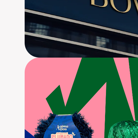
Alma Fios
Br