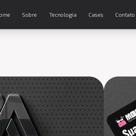
ome
Sobre
Tecnologia
Cases
Contato
Mooh Telas I