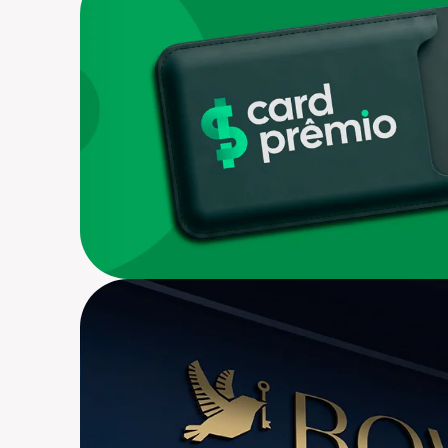
Criação de Marca
Branding, De