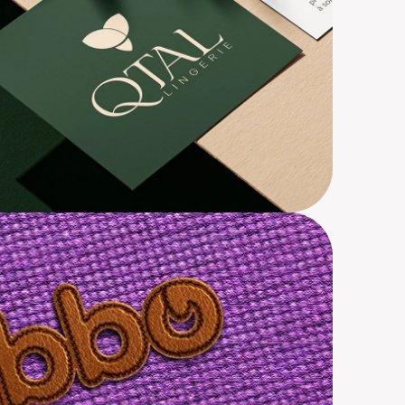
nding, Design, Ecommerce, Marketing,
áfego Pago