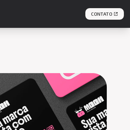
CONTATO
ndoor