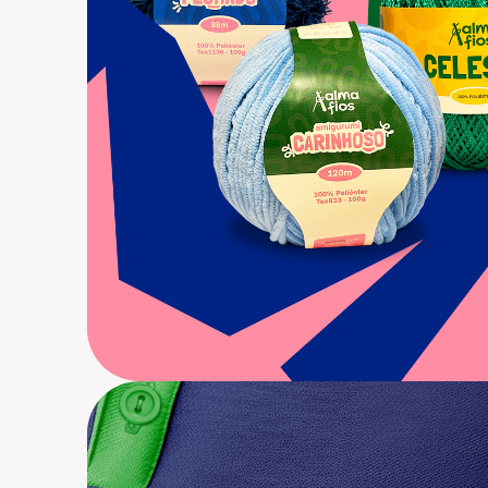
Belinda
Branding, Identidade Visual, Estratégia de
Comunicação