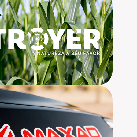
Branding, Materiais On e Off
rias Off, Redes Sociais, Desenvolvimento