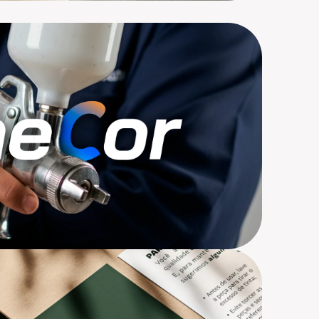
Branding, Design, Materiais Off
entidade
Branding, Design, Materiais Off