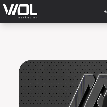
H
Adom: Estratégia que impacta resultado