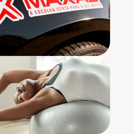
g, Materiais Off, Desenvolvimento de