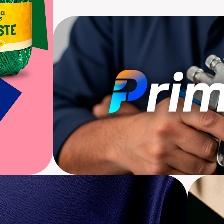
Reformulação de marca
Nova Id