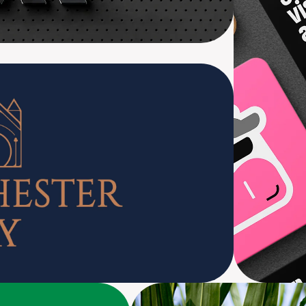
ego Pago, Google Ads, Análise de Dados
Destroyer