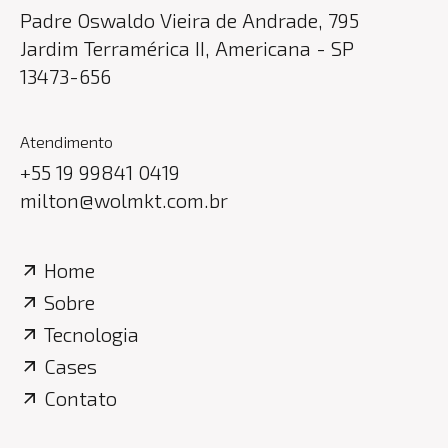
Padre Oswaldo Vieira de Andrade
,
795
Jardim Terramérica II
,
Americana
-
SP
13473-656
Atendimento
+55 19 99841 0419
milton@wolmkt.com.br
Home
Sobre
Tecnologia
Cases
Contato